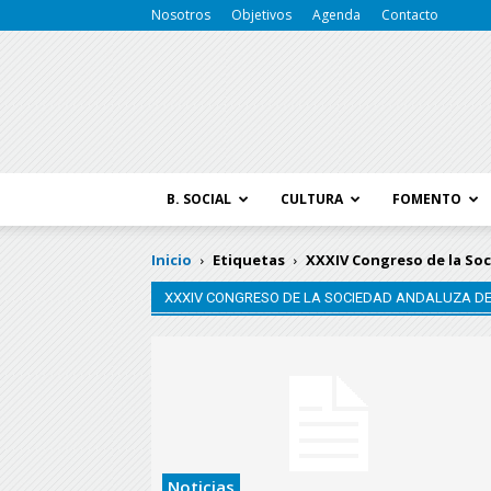
Nosotros
Objetivos
Agenda
Contacto
B. SOCIAL
CULTURA
FOMENTO
Inicio
Etiquetas
XXXIV Congreso de la Soc
XXXIV CONGRESO DE LA SOCIEDAD ANDALUZA DE
Noticias