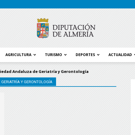
AGRICULTURA
TURISMO
DEPORTES
ACTUALIDAD
Blog
iedad Andaluza de Geriatría y Gerontología
 GERIATRÍA Y GERONTOLOGÍA
Diputación