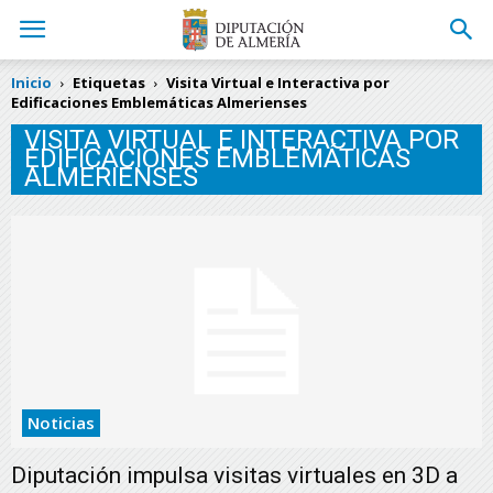
Inicio
Etiquetas
Visita Virtual e Interactiva por
Edificaciones Emblemáticas Almerienses
VISITA VIRTUAL E INTERACTIVA POR
EDIFICACIONES EMBLEMÁTICAS
ALMERIENSES
Noticias
Diputación impulsa visitas virtuales en 3D a