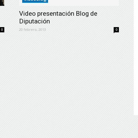
de
Video presentación Blog de
Diputación
20 febrero, 2013
0
0
Almería