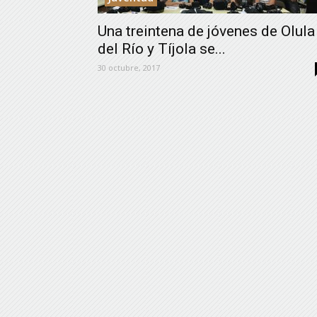
Una treintena de jóvenes de Olula
del Río y Tíjola se...
30 octubre, 2017