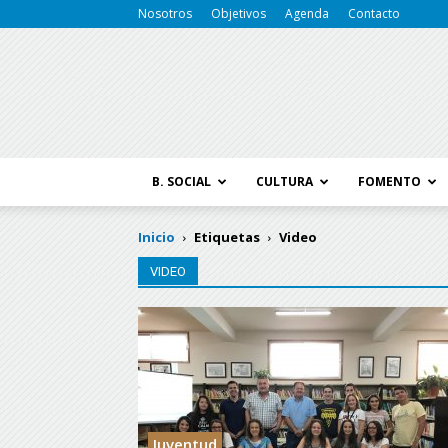
Nosotros
Objetivos
Agenda
Contacto
B. SOCIAL
CULTURA
FOMENTO
Inicio
Etiquetas
Video
VIDEO
Juventud