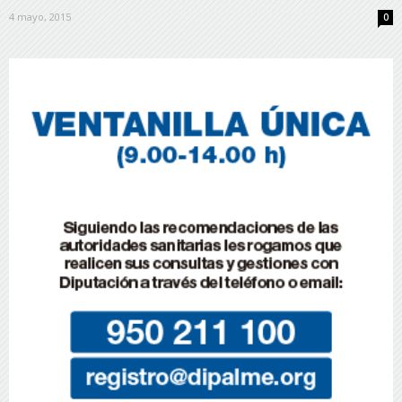
4 mayo, 2015
0