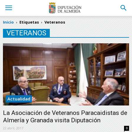
Inicio
Etiquetas
Veteranos
VETERANOS
Actualidad
La Asociación de Veteranos Paracaidistas de
Almería y Granada visita Diputación
22 abril, 2017
0