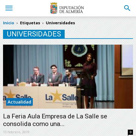
Inicio
Etiquetas
Universidades
UNIVERSIDADES
Actualidad
La Feria Aula Empresa de La Salle se
consolida como una...
13 febrero, 2019
0