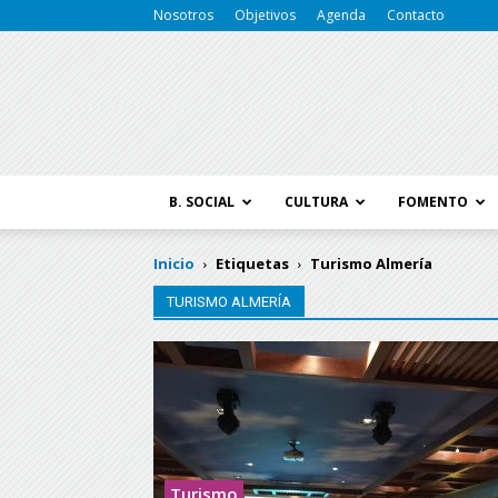
Nosotros
Objetivos
Agenda
Contacto
B. SOCIAL
CULTURA
FOMENTO
Inicio
Etiquetas
Turismo Almería
TURISMO ALMERÍA
Turismo