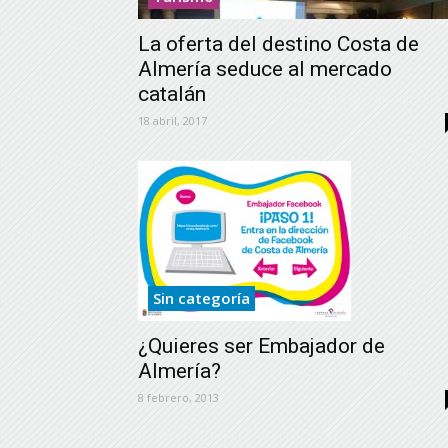
La oferta del destino Costa de
Almería seduce al mercado
catalán
18 abril, 2017
Sin categoría
¿Quieres ser Embajador de
Almería?
8 febrero, 2013