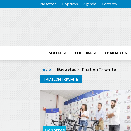
Nosotros
Objetivos
Agenda
Contacto
B. SOCIAL
CULTURA
FOMENTO
Inicio
Etiquetas
Triatlón Triwhite
TRIATLÓN TRIWHITE
Deportes