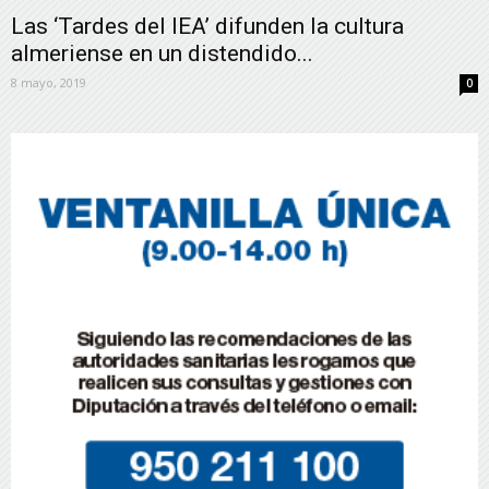
Las ‘Tardes del IEA’ difunden la cultura
almeriense en un distendido...
8 mayo, 2019
0