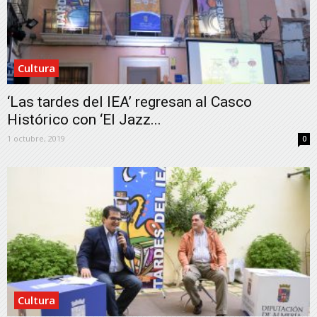
Cultura
‘Las tardes del IEA’ regresan al Casco
Histórico con ‘El Jazz...
1 octubre, 2019
0
Cultura