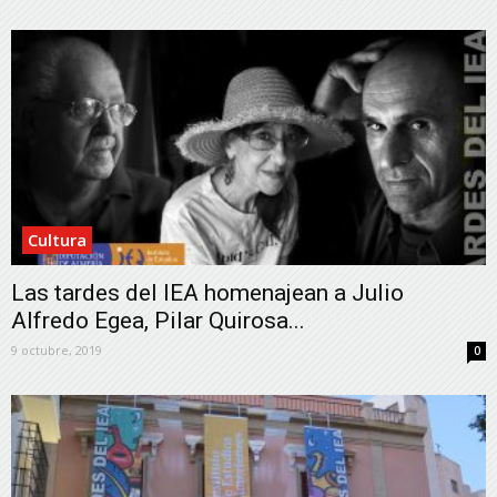
Cultura
Las tardes del IEA homenajean a Julio
Alfredo Egea, Pilar Quirosa...
9 octubre, 2019
0