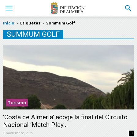
Inicio
Etiquetas
Summum Golf
SUMMUM GOLF
Turismo
‘Costa de Almería’ acoge la final del Circuito
Nacional ‘Match Play...
1 noviembre, 2019
0