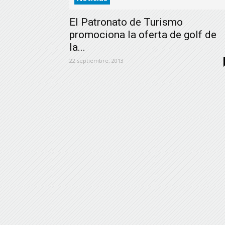
El Patronato de Turismo
promociona la oferta de golf de
la...
22 septiembre, 2013