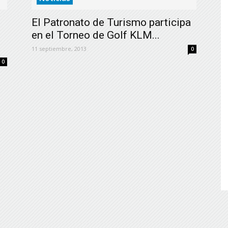
de
El Patronato de Turismo participa
en el Torneo de Golf KLM...
11 septiembre, 2013
0
0
Almería