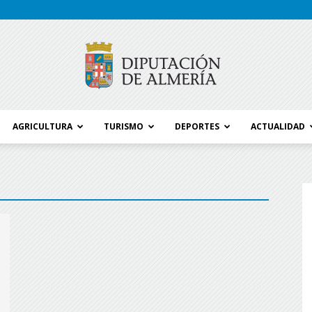
AGRICULTURA
TURISMO
DEPORTES
ACTUALIDAD
Blog
Diputación