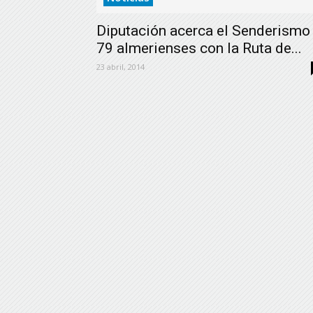
Diputación acerca el Senderismo
79 almerienses con la Ruta de...
23 abril, 2014