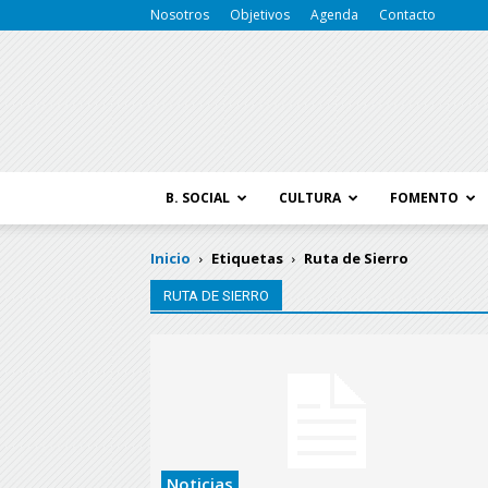
Nosotros
Objetivos
Agenda
Contacto
B. SOCIAL
CULTURA
FOMENTO
Inicio
Etiquetas
Ruta de Sierro
RUTA DE SIERRO
Noticias