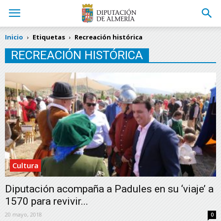
Inicio
Etiquetas
Recreación histórica
RECREACIÓN HISTÓRICA
Cultura
Diputación acompaña a Padules en su ‘viaje’ a
1570 para revivir...
20 mayo, 2018
0