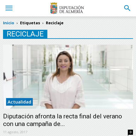
Inicio
Etiquetas
Reciclaje
RECICLAJE
Actualidad
Diputación afronta la recta final del verano
con una campaña de...
11 agosto, 2017
0