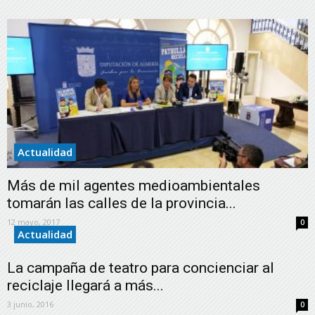
Actualidad
Más de mil agentes medioambientales
tomarán las calles de la provincia...
12 mayo, 2017
0
Actualidad
La campaña de teatro para concienciar al
reciclaje llegará a más...
3 junio, 2016
0