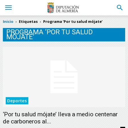
Inicio
Etiquetas
Programa ‘Por tu salud mójate’
PROGRAMA ‘POR TU SALUD
MÓJATE’
Deportes
‘Por tu salud mójate’ lleva a medio centenar
de carboneros al...