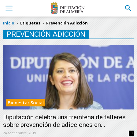
Inicio
Etiquetas
Prevención Adicción
PREVENCIÓN ADICCIÓN
Bienestar Social
Diputación celebra una treintena de talleres
sobre prevención de adicciones en...
24 septiembre, 2019
0