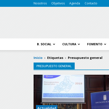
Nosotros
Objetivos
Agenda
Contacto
B. SOCIAL
CULTURA
FOMENTO
Inicio
Etiquetas
Presupuesto general
PRESUPUESTO GENERAL
Actualidad