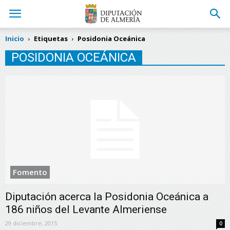
Inicio
Etiquetas
Posidonia Oceánica
POSIDONIA OCEÁNICA
Fomento
Diputación acerca la Posidonia Oceánica a
186 niños del Levante Almeriense
29 diciembre, 2015
0