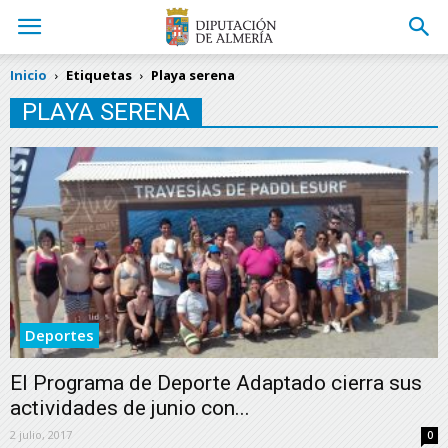
Inicio
Etiquetas
Playa serena
PLAYA SERENA
Deportes
El Programa de Deporte Adaptado cierra sus
actividades de junio con...
2 julio, 2017
0