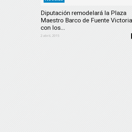
Diputación remodelará la Plaza
Maestro Barco de Fuente Victori
con los...
2 abril, 2015