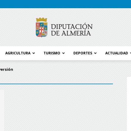
AGRICULTURA
TURISMO
DEPORTES
ACTUALIDAD
Blog
versión
Diputación