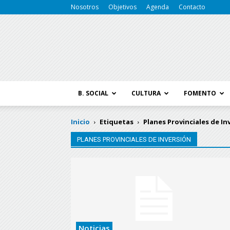
Nosotros
Objetivos
Agenda
Contacto
B. SOCIAL
CULTURA
FOMENTO
Inicio
Etiquetas
Planes Provinciales de In
PLANES PROVINCIALES DE INVERSIÓN
Noticias