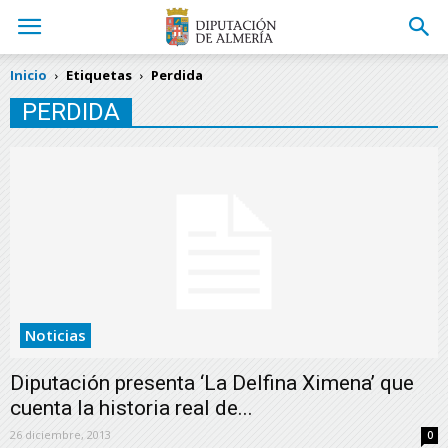
Inicio
Etiquetas
Perdida
PERDIDA
Noticias
Diputación presenta ‘La Delfina Ximena’ que
cuenta la historia real de...
26 diciembre, 2013
0