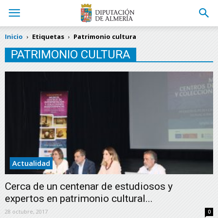
Inicio
Etiquetas
Patrimonio cultura
PATRIMONIO CULTURA
Actualidad
Cerca de un centenar de estudiosos y
expertos en patrimonio cultural...
28 octubre, 2017
0