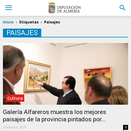
Inicio
Etiquetas
Paisajes
PAISAJES
Cultura
Galería Alfareros muestra los mejores
paisajes de la provincia pintados por...
5 febrero, 2019
0