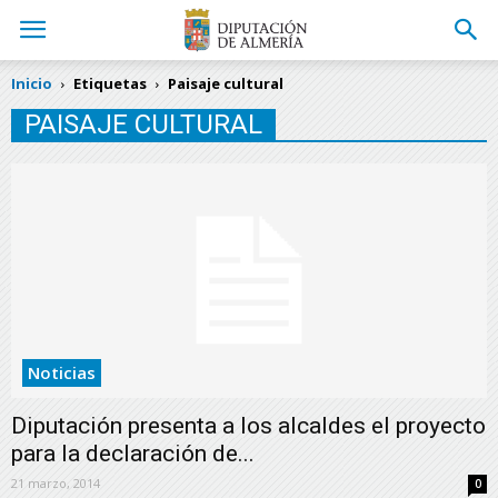
Inicio
Etiquetas
Paisaje cultural
PAISAJE CULTURAL
Noticias
Diputación presenta a los alcaldes el proyecto
para la declaración de...
21 marzo, 2014
0