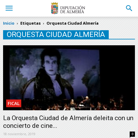
Inicio
Etiquetas
Orquesta Ciudad Almería
ORQUESTA CIUDAD ALMERÍA
FICAL
La Orquesta Ciudad de Almería deleita con un
concierto de cine...
18 noviembre, 2019
0