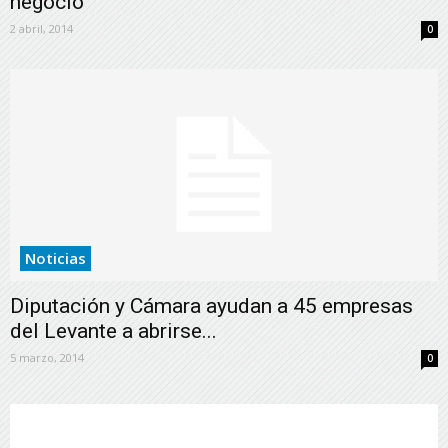
negocio
2 abril, 2014
0
Noticias
Diputación y Cámara ayudan a 45 empresas
del Levante a abrirse...
5 marzo, 2014
0