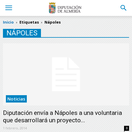
Inicio
Etiquetas
Nápoles
NÁPOLES
Noticias
Diputación envía a Nápoles a una voluntaria
que desarrollará un proyecto...
1 febrero, 2014
0