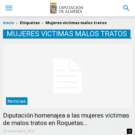
Inicio
Etiquetas
Mujeres victimas malos tratos
MUJERES VICTIMAS MALOS TRATOS
Noticias
Diputación homenajea a las mujeres víctimas
de malos tratos en Roquetas...
23 noviembre, 2012
0