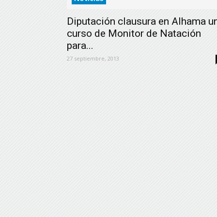
Diputación clausura en Alhama u
curso de Monitor de Natación
para...
27 septiembre, 2013