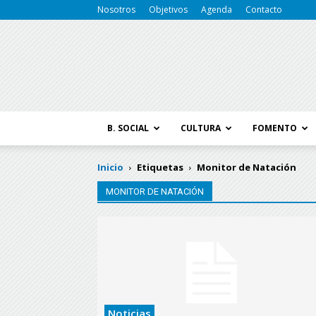
Nosotros
Objetivos
Agenda
Contacto
B. SOCIAL
CULTURA
FOMENTO
Inicio
Etiquetas
Monitor de Natación
MONITOR DE NATACIÓN
Noticias