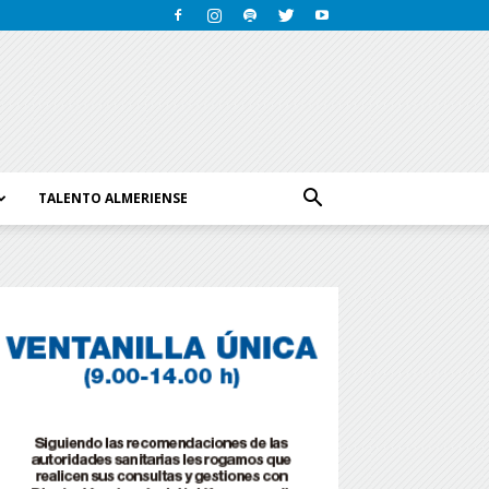
TALENTO ALMERIENSE