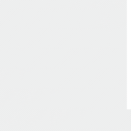
de
Almería