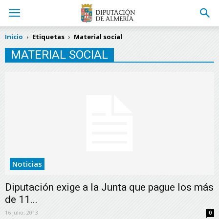
Inicio
Etiquetas
Material social
MATERIAL SOCIAL
Noticias
Diputación exige a la Junta que pague los más
de 11...
16 julio, 2013
0