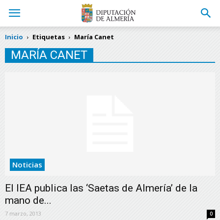
Inicio
Etiquetas
María Canet
MARÍA CANET
Noticias
El IEA publica las ‘Saetas de Almería’ de la
mano de...
7 marzo, 2013
0