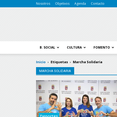
Nosotros
Objetivos
Agenda
Contacto
B. SOCIAL
CULTURA
FOMENTO
Inicio
Etiquetas
Marcha Solidaria
MARCHA SOLIDARIA
Deportes