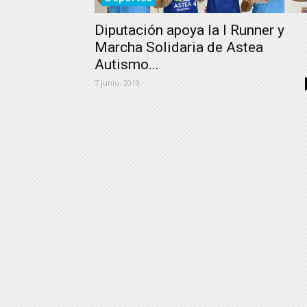
Diputación apoya la I Runner y
Marcha Solidaria de Astea
Autismo...
7 junio, 2019