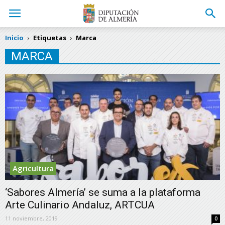
Inicio
Etiquetas
Marca
MARCA
Agricultura
‘Sabores Almería’ se suma a la plataforma
Arte Culinario Andaluz, ARTCUA
11 noviembre, 2019
0