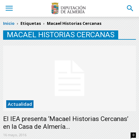
Inicio
Etiquetas
Macael Historias Cercanas
MACAEL HISTORIAS CERCANAS
Actualidad
El IEA presenta ‘Macael Historias Cercanas’
en la Casa de Almería...
16 mayo, 2016
0