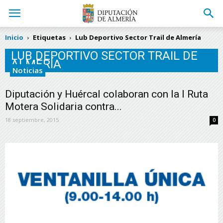
Inicio
Etiquetas
Lub Deportivo Sector Trail de Almería
LUB DEPORTIVO SECTOR TRAIL DE
ALMERÍA
Noticias
Diputación y Huércal colaboran con la I Ruta
Motera Solidaria contra...
18 septiembre, 2015
0