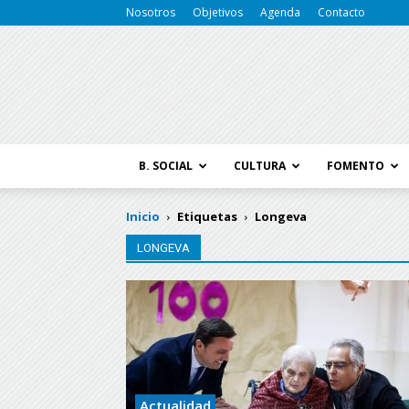
Nosotros
Objetivos
Agenda
Contacto
B. SOCIAL
CULTURA
FOMENTO
Inicio
Etiquetas
Longeva
LONGEVA
Actualidad