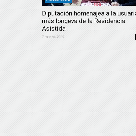
Diputación homenajea a la usuari
más longeva de la Residencia
Asistida
7 marzo, 2019