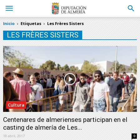
Inicio
Etiquetas
Les Frères Sisters
LES FRÈRES SISTERS
Cultura
Centenares de almerienses participan en el
casting de almería de Les...
18 abril, 2017
0