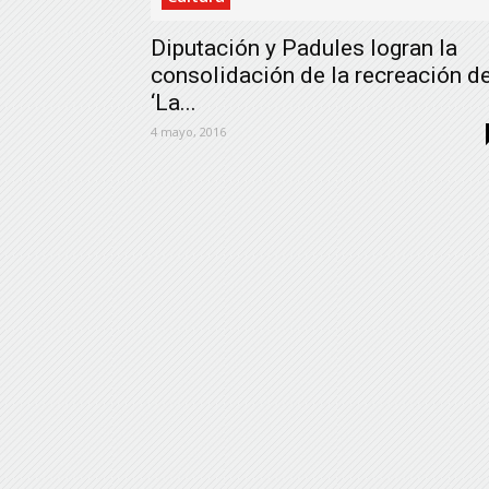
Diputación y Padules logran la
consolidación de la recreación d
‘La...
4 mayo, 2016