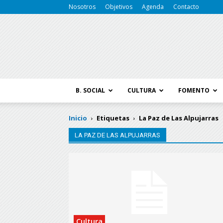
Nosotros
Objetivos
Agenda
Contacto
B. SOCIAL
CULTURA
FOMENTO
Inicio
Etiquetas
La Paz de Las Alpujarras
LA PAZ DE LAS ALPUJARRAS
Cultura