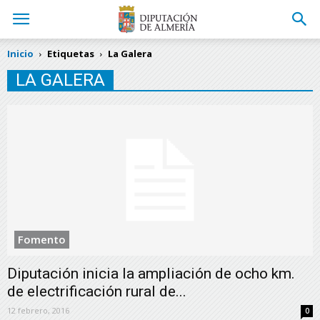
Inicio
Etiquetas
La Galera
LA GALERA
Fomento
Diputación inicia la ampliación de ocho km.
de electrificación rural de...
12 febrero, 2016
0