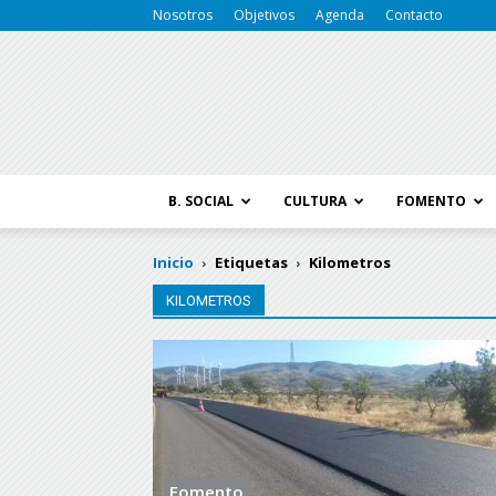
Nosotros
Objetivos
Agenda
Contacto
B. SOCIAL
CULTURA
FOMENTO
Inicio
Etiquetas
Kilometros
KILOMETROS
Fomento