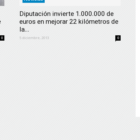
de
Diputación invierte 1.000.000 de
e
euros en mejorar 22 kilómetros de
la...
5 diciembre, 2013
0
0
Almería