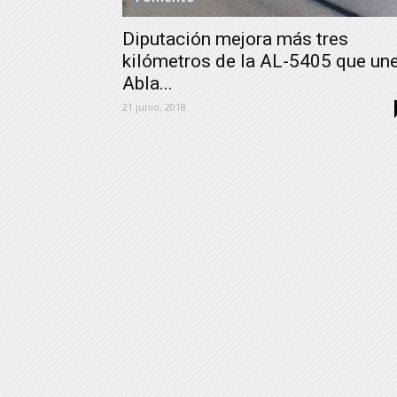
Diputación mejora más tres
kilómetros de la AL-5405 que un
Abla...
21 junio, 2018