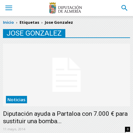
Inicio
Etiquetas
Jose Gonzalez
JOSE GONZALEZ
Noticias
Diputación ayuda a Partaloa con 7.000 € para
sustituir una bomba...
11 mayo, 2014
0