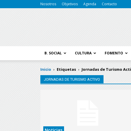
Nosotros
Objetivos
Agenda
Contacto
B. SOCIAL
CULTURA
FOMENTO
Inicio
Etiquetas
Jornadas de Turismo Act
JORNADAS DE TURISMO ACTIVO
Noticias