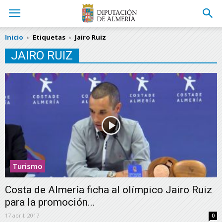
Inicio
Etiquetas
Jairo Ruiz
JAIRO RUIZ
Turismo
Costa de Almería ficha al olímpico Jairo Ruiz
para la promoción...
17 abril, 2017
0