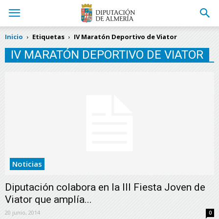
Inicio
Etiquetas
IV Maratón Deportivo de Viator
IV MARATÓN DEPORTIVO DE VIATOR
Noticias
Diputación colabora en la III Fiesta Joven de
Viator que amplía...
20 junio, 2014
0