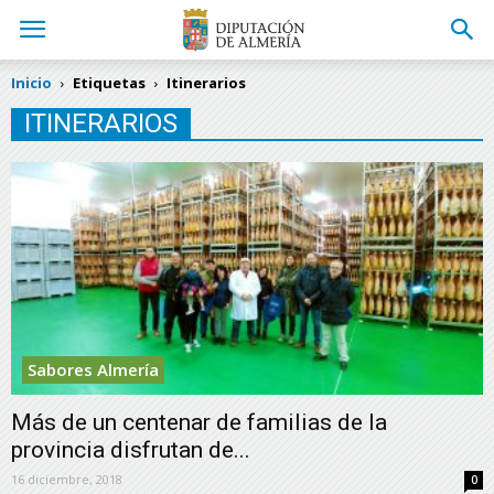
Inicio
Etiquetas
Itinerarios
ITINERARIOS
Sabores Almería
Más de un centenar de familias de la
provincia disfrutan de...
16 diciembre, 2018
0