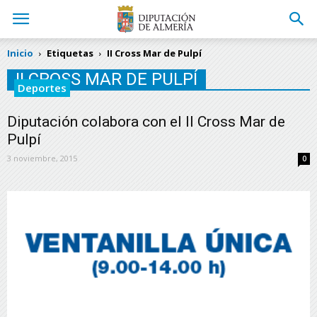
Inicio
Etiquetas
II Cross Mar de Pulpí
II CROSS MAR DE PULPÍ
Deportes
Diputación colabora con el II Cross Mar de
Pulpí
3 noviembre, 2015
0