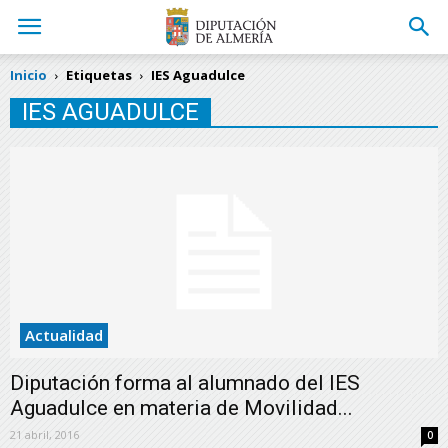
Inicio
Etiquetas
IES Aguadulce
IES AGUADULCE
Actualidad
Diputación forma al alumnado del IES
Aguadulce en materia de Movilidad...
21 abril, 2016
0