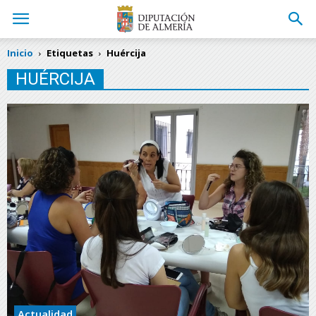
Inicio
Etiquetas
Huércija
HUÉRCIJA
Actualidad