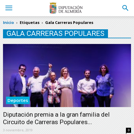
Inicio
Etiquetas
Gala Carreras Populares
GALA CARRERAS POPULARES
Deportes
Diputación premia a la gran familia del
Circuito de Carreras Populares...
3 noviembre, 2019
0